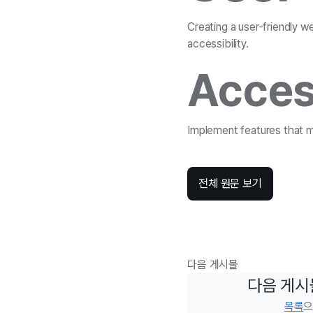
Creating a user-friendly we
accessibility.
Access
Implement features that ma
전체 원문 보기
다음 게시물
다음 게시
목록
으