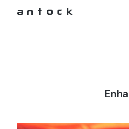
Antock Homepage
Enha