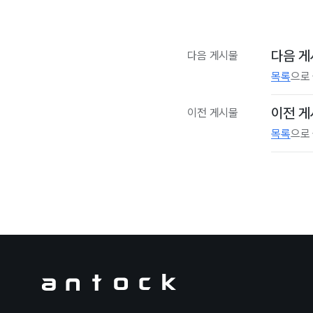
다음 게
다음 게시물
목록
으로
이전 게
이전 게시물
목록
으로
Antock Homepage