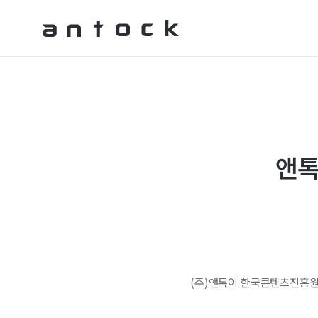
Antock Homepage
앤톡
​(주)앤톡이 한국콘텐츠진흥
​