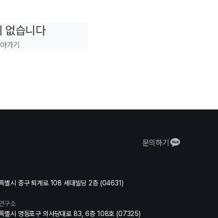
이 없습니다
돌아가기
문의하기
별시 중구 퇴계로 108 세대빌딩 2층 (04631)
연구소
별시 영등포구 의사당대로 83, 6층 108호 (07325)