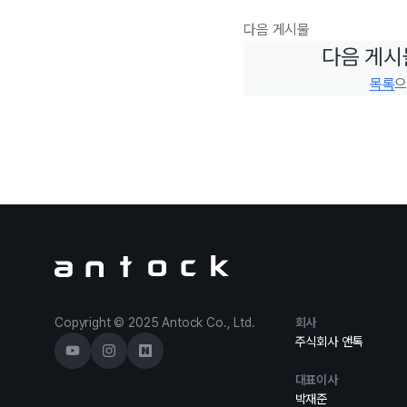
다음 게시물
다음 게시
목록
으
Antock Homepage
Copyright © 2025 Antock Co., Ltd.
회사
주식회사 앤톡
대표이사
박재준