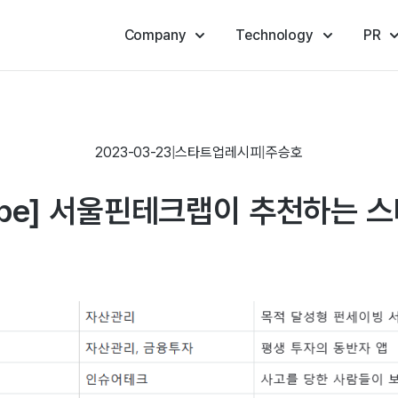
Company
Technology
PR
2023-03-23
|
스타트업레시피
|
주승호
ecipe] 서울핀테크랩이 추천하는 