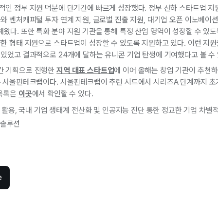
인 정부 지원 덕분에 단기간에 빠르게 성장했다. 정부 산하 스타트업 지원
와 벤처캐피털 투자 연계 지원, 글로벌 진출 지원, 대기업 오픈 이노베이션
다. 또한 특화 분야 지원 기관을 통해 특정 산업 영역이 성장할 수 있도록
양한 형태 지원으로 스타트업이 성장할 수 있도록 지원하고 있다. 이런 지
있었고 결과적으로 24개에 달하는 유니콘 기업 탄생에 기여했다고 볼 수 
간 기획으로 진행한
지역 대표 스타트업
에 이어 올해는 창업 기관이 추천
은 서울핀테크랩이다. 서울핀테크랩이 추린 시드에서 시리즈A 단계까지 초
 목록은
이곳
에서 확인할 수 있다.
활용, 국내 기업 생태계 전산화 및 인공지능 진단 통한 정교한 기업 차별
 솔루션
e