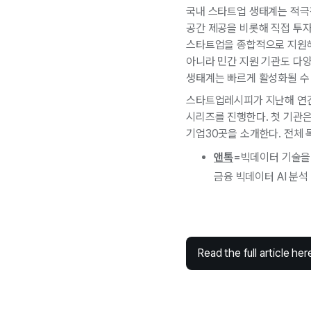
국내 스타트업 생태계는 적극적
공간 제공을 비롯해 직접 투자
스타트업을 종합적으로 지원해왔
아니라 민간 지원 기관도 다
생태계는 빠르게 활성화될 수 
스타트업레시피가 지난해 연
시리즈를 진행한다. 첫 기관
기업30곳을 소개한다. 전체
앤톡
=빅데이터 기술을 
금융 빅데이터 AI 분석
Read the full article her