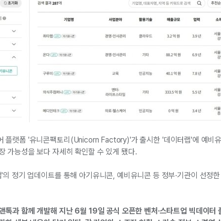
랫폼 '유니콘팩토리(Unicorn Factory)'가 출시한 '데이터랩'에 
 가능성을 보다 자세히 확인할 수 있게 됐다.
'의 정기 업데이트를 통해 아기유니콘, 예비유니콘 등 정부·기관이 선정
톡과 함께 개발해 지난 6월 19일 공식 오픈한 벤처·스타트업 빅데이터 