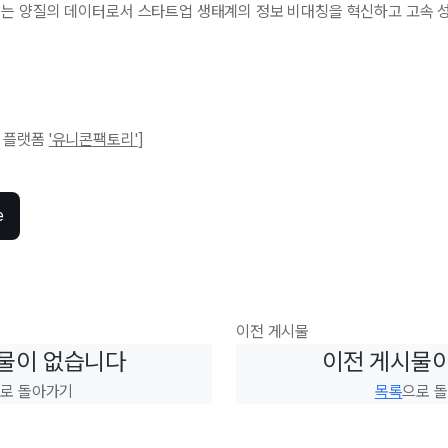
리는 양질의 데이터로서 스타트업 생태계의 정보 비대칭을 혁신하고 고속 
어 플랫폼
'유니콘팩토리'
]
e
이전 게시물
물이 없습니다
이전 게시물
로 돌아가기
목록
으로 