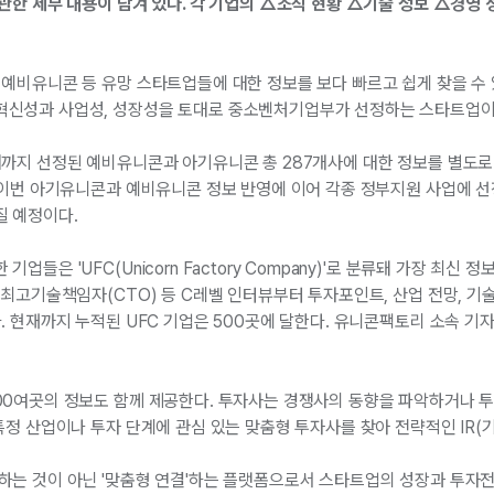
관한 세부 내용이 담겨 있다. 각 기업의 △조직 현황 △기술 정보 △경영 성
예비유니콘 등 유망 스타트업들에 대한 정보를 보다 빠르고 쉽게 찾을 수 
신성과 사업성, 성장성을 토대로 중소벤처기업부가 선정하는 스타트업이
해까지 선정된 예비유니콘과 아기유니콘 총 287개사에 대한 정보를 별도
. 이번 아기유니콘과 예비유니콘 정보 반영에 이어 각종 정부지원 사업에 
 예정이다.
들은 'UFC(Unicorn Factory Company)'로 분류돼 가장 최신 
·최고기술책임자(CTO) 등 C레벨 인터뷰부터 투자포인트, 산업 전망, 기
. 현재까지 누적된 UFC 기업은 500곳에 달한다. 유니콘팩토리 소속 기
00여곳의 정보도 함께 제공한다. 투자사는 경쟁사의 동향을 파악하거나 
특정 산업이나 투자 단계에 관심 있는 맞춤형 투자사를 찾아 전략적인 IR(
하는 것이 아닌 '맞춤형 연결'하는 플랫폼으로서 스타트업의 성장과 투자