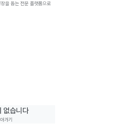
성장을 돕는 전문 플랫폼으로
이 없습니다
돌아가기