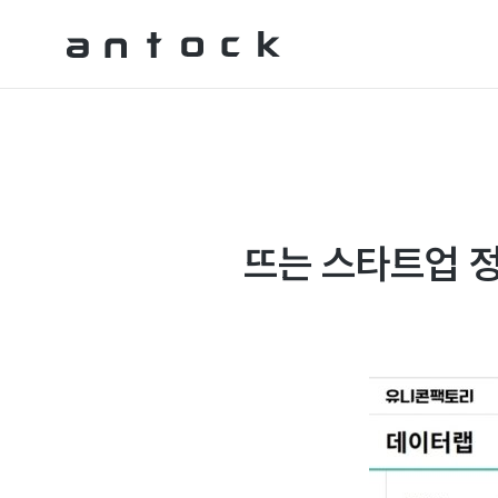
Antock Homepage
뜨는 스타트업 정