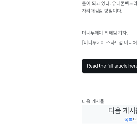
툴이 되고 있다. 유니콘팩토
자리매김할 방침이다.
머니투데이 최태범 기자.
[머니투데이 스타트업 미디
Read the full article her
다음 게시물
다음 게시
목록
으