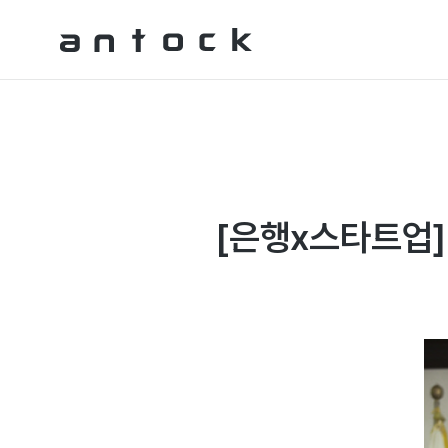
Antock Homepage
[은행x스타트업]