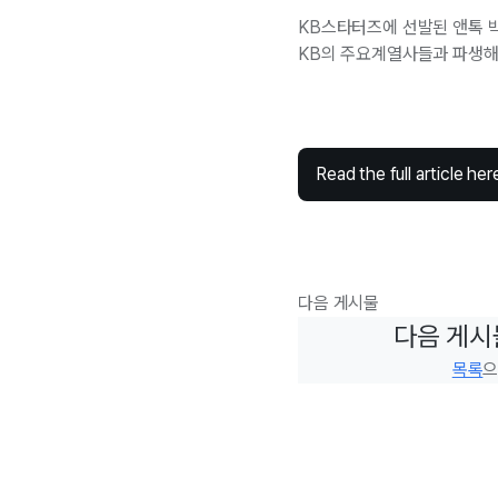
KB스타터즈에 선발된 앤톡 박
KB의 주요계열사들과 파생해 
Read the full article her
다음 게시물
다음 게시
목록
으