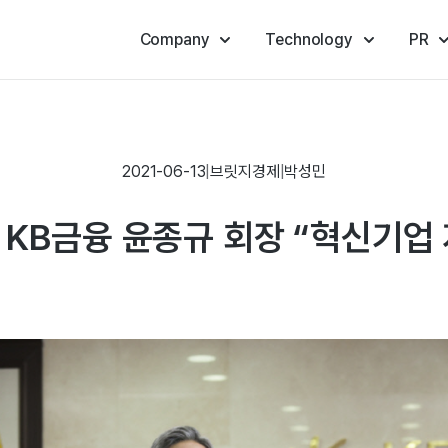
Company
Technology
PR
2021-06-13
|
브릿지경제
|
박성민
 KB금융 윤종규 회장 “혁신기업