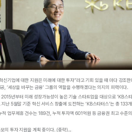
혁신기업에 대한 지원은 미래에 대한 투자”라고 기회 있을 때 마다 강조한
공, ‘세상을 바꾸는 금융’ 그룹의 역할을 수행하겠다는 의지의 피력이다.
지난 2015년부터 미래 성장가능성이 높은 기술 스타트업을 대상으로 ‘KB스
지난 5월말 기준 혁신 서비스 창출에 도전하는 ‘KB스타터스’는 총 133개
적 업무제휴 건수는 189건, 누적 투자액 601억원 등 금융권 최고 수준
모의 투자 지원을 계획 중이다. (중략)...