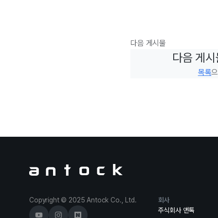
다음 게시물
다음 게시
목록
으
Antock Homepage
Copyright © 2025 Antock Co., Ltd.
회사
주식회사 앤톡