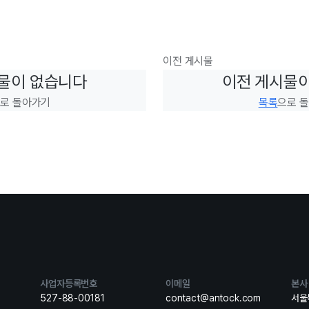
이전 게시물
물이 없습니다
이전 게시물
로 돌아가기
목록
으로 
사업자등록번호
이메일
본사
527-88-00181
contact@antock.com
서울특