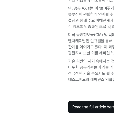
혁신 기업들의 마중물이 되는 
단, 공공 AX 협력이 '보여주
솔루션이 원활하게 연계될 수 
설정과 함께 주요 이해관계자
수 있도록 맞춤화된 조달 및 
미국 중앙정보국(CIA) 및 빅
벤처캐피탈인 인큐텔을 통해 
관계를 이어가고 있다. 이 과정
팔란티어 또한 이를 레퍼런스로
기술 격변의 시기 속에서는 
비롯한 공공기관들이 기술 기
적극적인 기술 수요자도 될 수
테스트베드와 레퍼런스 역할을
Read the full article her