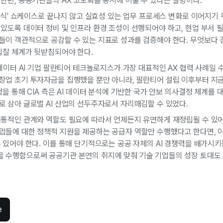
한편, 공공기관들의 AX 고도화를 동시에 이룰 수 있다는 설명이다.
기식' 쇼케이스로 끝나지 않고 실효성 있는 업무 프로세스 변화로 이어지기 위
있도록 데이터 정비 및 인프라 환경 조성이 선행되어야 하고, 현업 부서 
들이 객관적으로 공감할 수 있는 지표로 성과를 검증해야 한다. 무엇보다 
입찰 체계가 뒷받침되어야 한다.
데이터 AI 기업 팔란티어 테크놀로지스가 가장 대표적인 AX 협력 사례일 수 
창업 초기 투자자금을 집행했을 뿐만 아니라, 팔란티어 설립 이후부터 지
을 통해 CIA 측은 AI 데이터 분석에 기반한 국가 안보 의사결정 체계를 
 삼아 글로벌 AI 산업의 선두주자로서 자리매김할 수 있었다.
전통적인 관계와 역할도 필요에 따라서 언제든지 유연하게 재정립될 수 있어
업들에 대한 정책적 지원을 제공하는 공급자 역할만 수행했다고 한다면, 
 있어야 한다. 이를 통해 단기적으로는 공공 자체의 AI 경쟁력을 배가시
 수행함으로써 공공기관 본연의 취지에 맞춰 기술 기업들의 성장 토대도 될
e