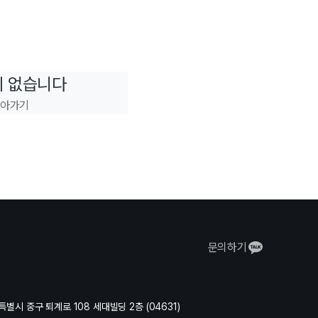
이 없습니다
돌아가기
문의하기
별시 중구 퇴계로 108 세대빌딩 2층 (04631)