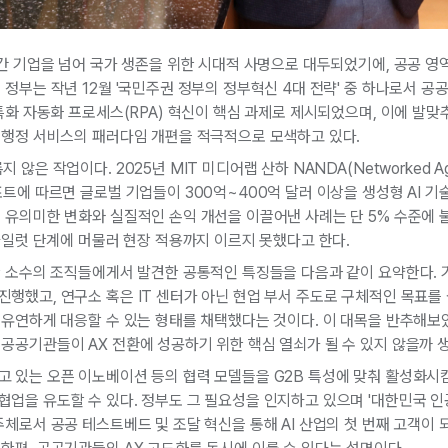
민간 기업을 넘어 국가 생존을 위한 시대적 사명으로 대두되었기에, 공공 영역
 정부는 작년 12월 '국민주권 정부의 정부혁신 4대 전략' 중 하나로서 
 특화 자동화 프로세스(RPA) 혁신이 핵심 과제로 제시되었으며, 이에 발맞
한 행정 서비스의 패러다임 개편을 적극적으로 모색하고 있다.
은 작업이다. 2025년 MIT 미디어랩 산하 NANDA(Networked Agents
포트에 따르면 글로벌 기업들이 300억~400억 달러 이상을 생성형 AI 기술
 유의미한 변화와 실질적인 손익 개선을 이끌어낸 사례는 단 5% 수준에 
 파일럿 단계에 머물러 현장 적용까지 이르지 못했다고 한다.
한 소수의 조직들에게서 발견한 공통적인 특징들을 다음과 같이 요약한다. 기
행했고, 연구소 혹은 IT 센터가 아닌 현업 부서 주도로 구체적인 목표
 유연하게 대응할 수 있는 형태를 채택했다는 것이다. 이 대목을 반추해보았
공공기관들이 AX 전환에 성공하기 위한 핵심 열쇠가 될 수 있지 않을까 
고 있는 오픈 이노베이션 등의 협력 모델들을 G2B 특성에 맞춰 활성화시
협업을 유도할 수 있다. 정부도 그 필요성을 인지하고 있으며 '대한민국 
주체로서 공공 테스트베드 및 조달 혁신을 통해 AI 산업의 첫 번째 고객이 되