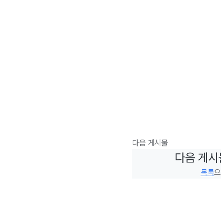
다음 게시물
다음 게시
목록
으