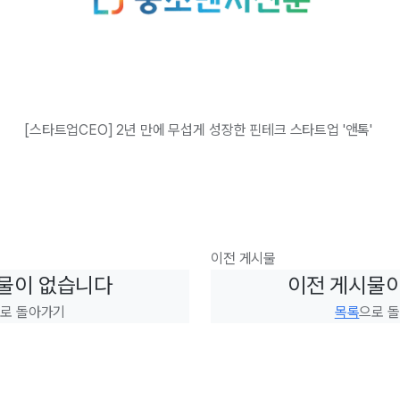
[스타트업CEO] 2년 만에 무섭게 성장한 핀테크 스타트업 '앤톡'
이전 게시물
물이 없습니다
이전 게시물
로 돌아가기
목록
으로 